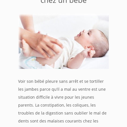
Voir son bébé pleure sans arrêt et se tortiller
les jambes parce qu’il a mal au ventre est une
situation difficile à vivre pour les jeunes
parents. La constipation, les coliques, les
troubles de la digestion sans oublier le mal de
dents sont des malaises courants chez les