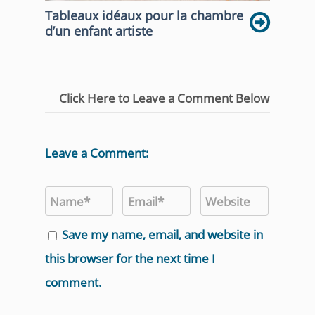
Tableaux idéaux pour la chambre
d’un enfant artiste
Click Here to Leave a Comment Below
Leave a Comment:
Save my name, email, and website in
this browser for the next time I
comment.