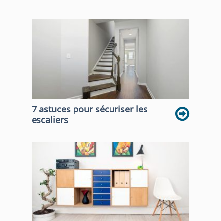
7 astuces pour sécuriser les
escaliers