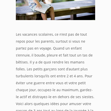
Les vacances scolaires, ce n’est pas de tout
repos pour les parents, surtout si vous ne
partez pas en voyage. Quand un enfant
s’ennuie, il boude, pleure et fait tout un tas de
bêtises. Il y a de quoi rendre les mamans
folles. Les petits garçons sont d’autant plus
turbulents lorsqu’ils ont entre 2 et 4 ans. Pour
éviter une guerre entre vous et votre petit
chaque jour, occupez-le au maximum, gardez-
le actif et distrayez-le en dehors de ses siestes.
Voici alors quelques idées pour amuser votre
garçon de 3 ans tout au long de la journée à la