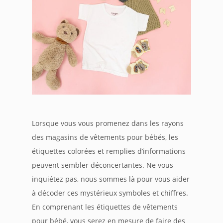
Lorsque vous vous promenez dans les rayons
des magasins de vêtements pour bébés, les
étiquettes colorées et remplies d’informations
peuvent sembler déconcertantes. Ne vous
inquiétez pas, nous sommes là pour vous aider
à décoder ces mystérieux symboles et chiffres.
En comprenant les étiquettes de vêtements
pour bébé, vous serez en mesure de faire des