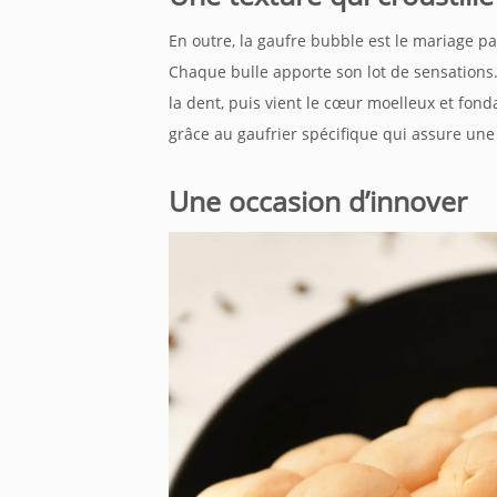
En outre, la gaufre
bubble
est le mariage par
Chaque bulle apporte son lot de sensations. 
la dent, puis vient le cœur moelleux et fond
grâce au gaufrier spécifique qui assure un
Une occasion d’innover