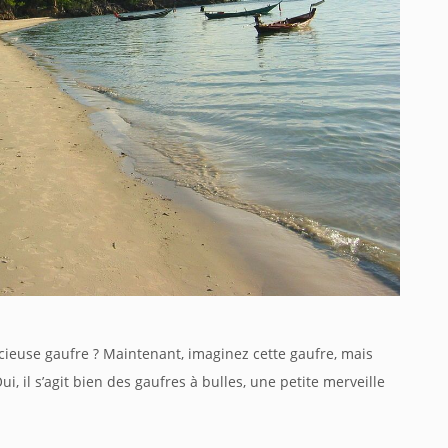
icieuse
gaufre
?
Maintenant
,
imaginez
cette
gaufre
,
mais
ui, il s’agit bien des
gaufres
à bulles, une
petite
merveille