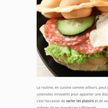
La routine, en cuisine comme ailleurs, peut
ustensiles innovants pour apporter une dos
c’est l’occasion de
varier les plaisirs
et de so
enfants (et les grands) en raffoleront.