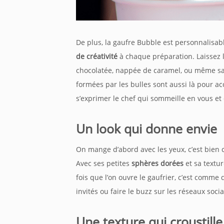
De plus, la gaufre Bubble est personnalisable 
de créativité
à chaque préparation. Laissez li
chocolatée, nappée de caramel, ou même saup
formées par les bulles sont aussi là pour ac
s’exprimer le chef qui sommeille en vous et 
Un look qui donne envie
On mange d’abord avec les yeux, c’est bien c
Avec ses petites
sphères dorées
et sa textur
fois que l’on ouvre le gaufrier, c’est comm
invités ou faire le buzz sur les réseaux socia
Une texture qui croustille