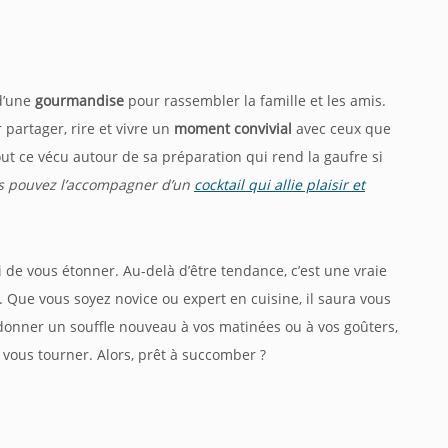
 d’une
gourmandise
pour rassembler la famille et les amis.
 partager, rire et vivre un
moment convivial
avec ceux que
tout ce vécu autour de sa préparation qui rend la gaufre si
ous pouvez l’accompagner d’un
cocktail qui allie plaisir et
i de vous étonner. Au-delà d’être tendance, c’est une vraie
e. Que vous soyez novice ou expert en cuisine, il saura vous
redonner un souffle nouveau à vos matinées ou à vos goûters,
ous tourner. Alors, prêt à succomber ?