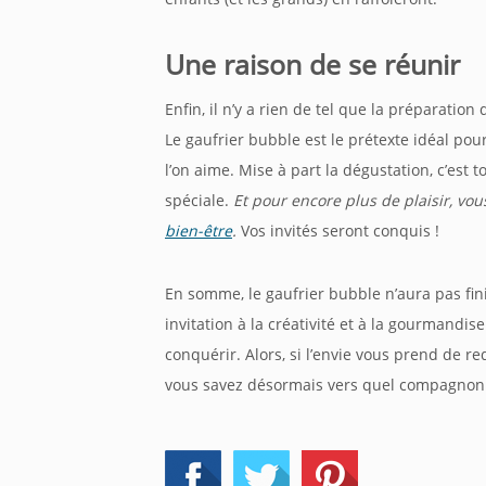
Une raison de se réunir
Enfin, il n’y a rien de tel que la préparation
Le gaufrier
bubble
est le prétexte idéal pour
l’on aime. Mise à part la dégustation, c’est 
spéciale.
Et pour encore plus de plaisir, v
bien-être
.
Vos invités seront conquis !
En somme, le gaufrier
bubble
n’aura pas fin
invitation à la créativité et à la gourmandis
conquérir. Alors, si l’envie vous prend de 
vous savez désormais vers quel compagnon v