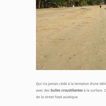
Qui
n’a
jamais
cédé
à la tentation
d’une
dél
avec des
bulles
croustillantes
à la surface. O
de la
street
food
asiatique.