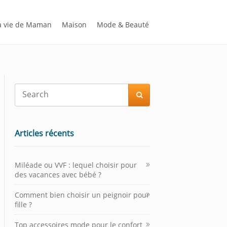
 vie de Maman
Maison
Mode & Beauté

Articles récents
Miléade ou VVF : lequel choisir pour
des vacances avec bébé ?
Comment bien choisir un peignoir pour
fille ?
Top accessoires mode pour le confort