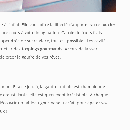
à l’infini. Elle vous offre la liberté d’apporter votre
touche
bre cours à votre imagination. Garnie de fruits frais,
oudrée de sucre glace, tout est possible ! Les cavités
cueillir des
toppings
gourmands
. À vous de laisser
de créer la gaufre de vos rêves.
onnu. Et à ce jeu-là, la gaufre
bubble
est championne.
e croustillante, elle est quasiment irrésistible. A chaque
e découvrir un tableau gourmand. Parfait pour épater vos
ux !